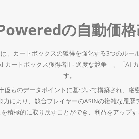
AI-Poweredの自動
価格改定は、カートボックスの獲得を強化する3つのル
I カートボックス獲得者II - 適度な競争」、「AI
す。
十億ものデータポイントに基づいて構築され、厳
能力により、競合プレイヤーのASINの複雑な履
スを積極的に取り戻すことができ、利益をアップす