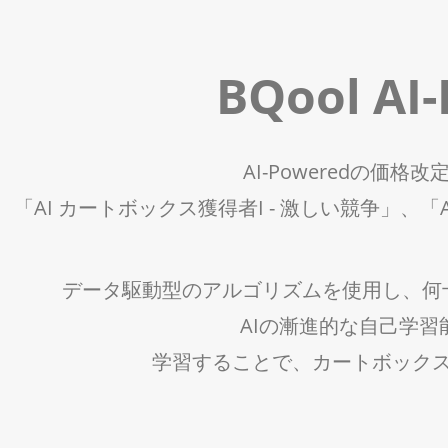
BQool 
AI-Poweredの
「AI カートボックス獲得者I - 激しい競争」、「A
データ駆動型のアルゴリズムを使用し、何
AIの漸進的な自己学習
学習することで、カートボック