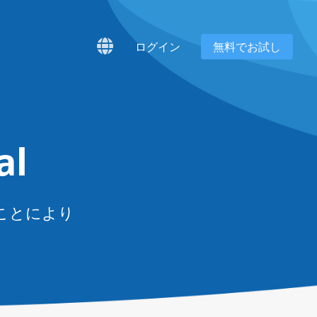
ログイン
無料でお試し
al
ることにより