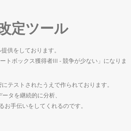
価格改定ツール
ール提供をしております。
 カートボックス獲得者III - 競争が少ない」になりま
密にテストされたうえで作られております。
歴データを継続的に分析、
るお手伝いをしてくれるのです。