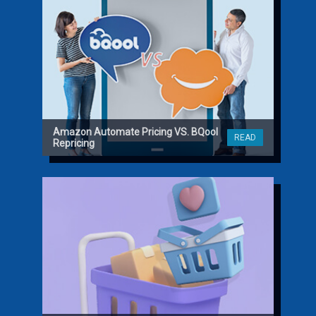
Amazon Automate Pricing VS. BQool
READ
Repricing