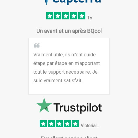
Ty
Un avant et un après BQool
Vraiment utile, ils m’ont guidé
étape par étape en m’apportant
tout le support nécessaire. Je
suis vraiment satisfait.
Victoria L