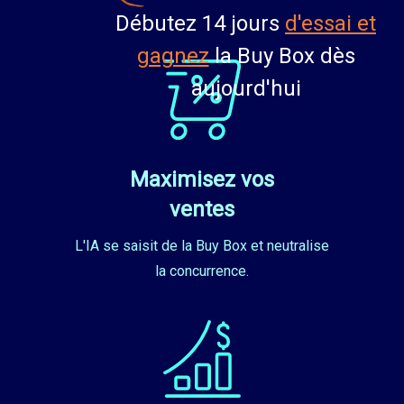
Débutez 14 jours
d'essai et
gagnez
la Buy Box dès
aujourd'hui
Maximisez vos
ventes
L'IA se saisit de la Buy Box et neutralise
la concurrence.