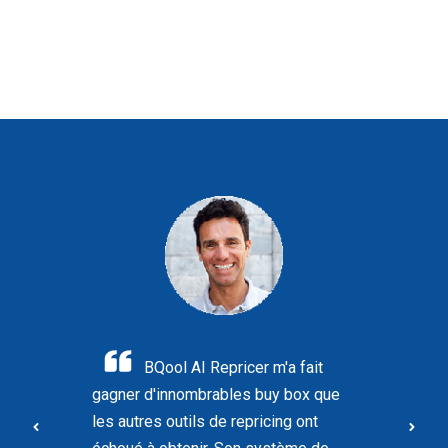
BQool AI Repricer m'a fait
gagner d'innombrables buy box que
les autres outils de repricing ont