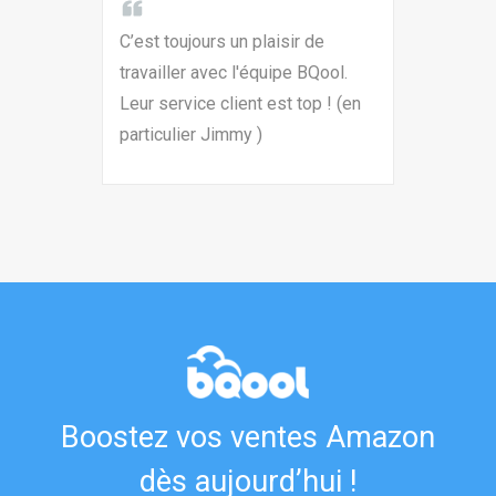
C’est toujours un plaisir de
travailler avec l'équipe BQool.
Leur service client est top ! (en
particulier Jimmy )
Boostez vos ventes Amazon
dès aujourd’hui !