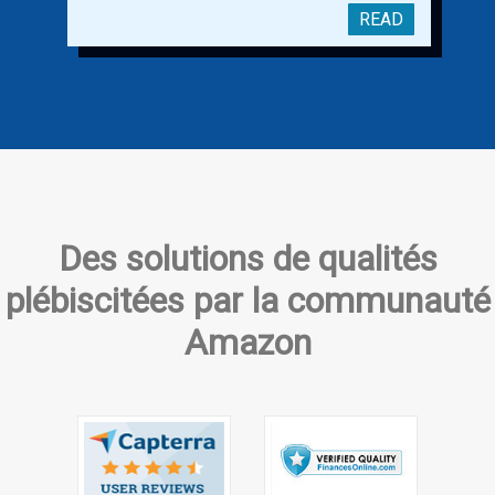
Repricer is an essential tool that you need
READ
to deal with constant price fluctuation on
Amazon Marketplace. Let us define the
basics of an Amazon Repricer before we
talk about the two repricing mechanisms
that you can set up with BQool Repricer to
automate your listing prices and win the
buy box.
Des solutions de qualités
plébiscitées par la communauté
Amazon