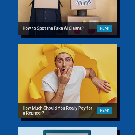
How to Spot the Fake AI Claims?
READ
How Much Should You Really Pay for
READ
a Repricer?