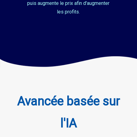
puis augmente le prix afin d'augmenter
les profits.
Avancée basée sur
l'IA