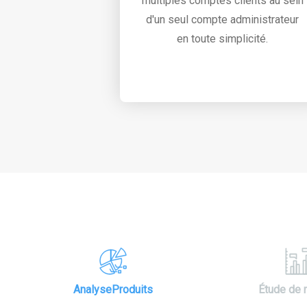
multiples comptes clients au sein
d'un seul compte administrateur
en toute simplicité.
AnalyseProduits
Étude de 