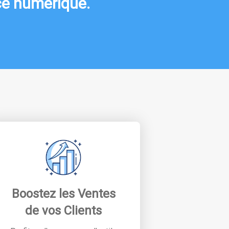
nce numérique.
Boostez les Ventes
de vos Clients