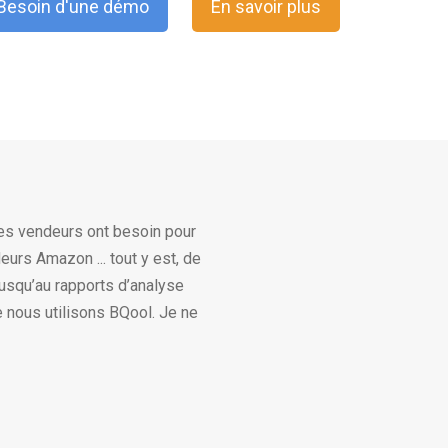
Besoin d'une démo
En savoir plus
 les vendeurs ont besoin pour
urs Amazon ... tout y est, de
jusqu’au rapports d’analyse
 nous utilisons BQool. Je ne