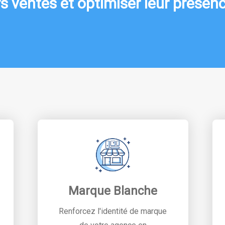
rs ventes et optimiser leur prése
Marque Blanche
Renforcez l'identité de marque