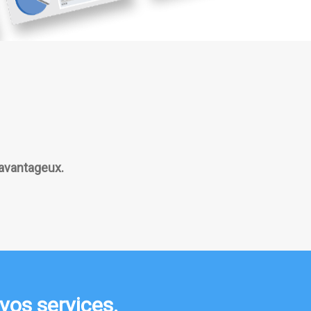
 avantageux.
vos services.