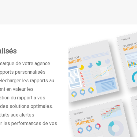
lisés
 marque de votre agence
apports personnalisés
élécharger les rapports au
nt en valeur les
ation du rapport à vos
 des solutions optimales.
uits aux alertes
ur les performances de vos