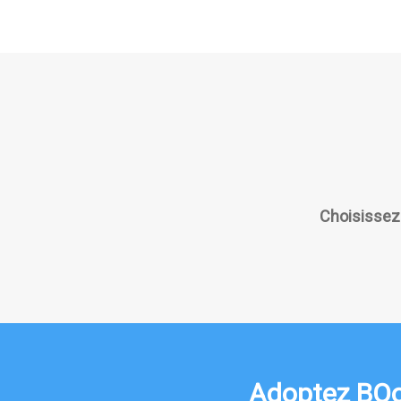
Choisissez 
Adoptez BQoo