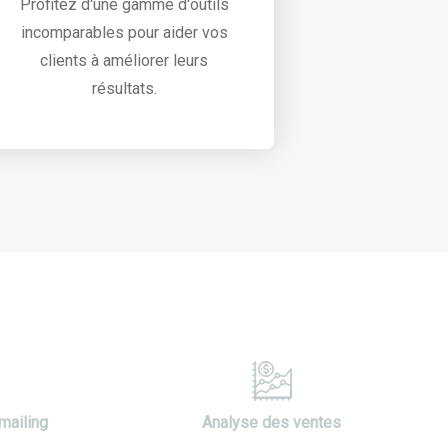
Profitez d'une gamme d'outils
incomparables pour aider vos
clients à améliorer leurs
résultats.
mailing
Analyse des ventes