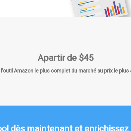
Apartir de $45
l'outil Amazon le plus complet du marché au prix le plus
l dès maintenant et enrichissez 