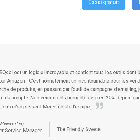
Essai gratuit
BQool est un logiciel incroyable et contient tous les outils dont
 sur Amazon ! C'est honnêtement un incontournable pour les vende
rche de produits, en passant par l’outil de campagne d’emailing, 
ère du compte. Nos ventes ont augmenté de près 20% depuis que
 plus m'en passer ! Merci à toute l’équipe.
Maureen Frey
The Friendly Swede
r Service Manager