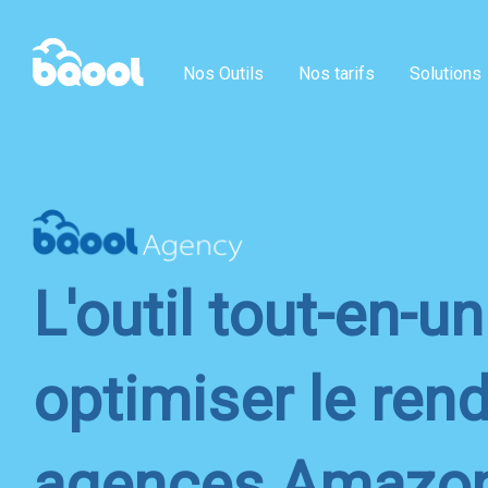
Nos Outils
Nos tarifs
Solutions
L'outil tout-en-u
optimiser le re
agences Amazo