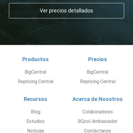
Ver precios detallados
Productos
Precios
BigCentral
BigCentral
Repricing Central
Repricing Central
Recursos
Acerca de Nosotros
Blog
Colaboradores
Estudios
BQool Ambassador
Noticias
Contáctanos