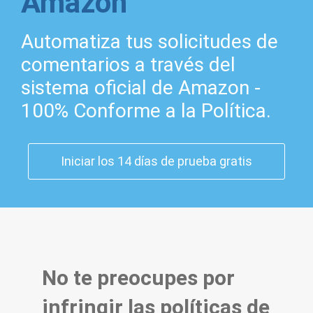
Amazon
Automatiza tus solicitudes de
comentarios a través del
sistema oficial de Amazon -
100% Conforme a la Política.
Iniciar los 14 días de prueba gratis
No te preocupes por
infringir las políticas de